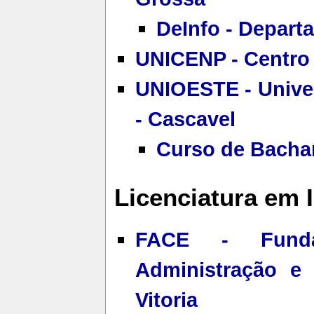
DeInfo - Depart
UNICENP - Centro U
UNIOESTE - Unive
- Cascavel
Curso de Bachar
Licenciatura em 
FACE - Funda
Administração e
Vitoria