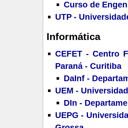
Curso de Engen
UTP - Universidade
Informática
CEFET - Centro F
Paraná - Curitiba
DaInf - Departa
UEM - Universidad
DIn - Departame
UEPG - Universida
Grossa