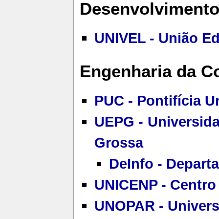
Desenvolvimento
UNIVEL - União Ed
Engenharia da 
PUC - Pontifícia U
UEPG - Universida
Grossa
DeInfo - Depart
UNICENP - Centro U
UNOPAR - Universi