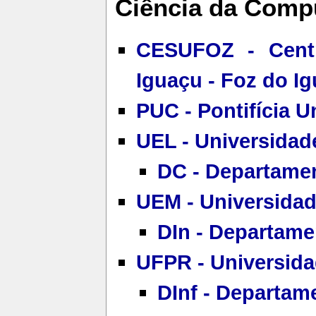
Ciência da Comp
CESUFOZ - Cent
Iguaçu - Foz do I
PUC - Pontifícia U
UEL - Universidad
DC - Departame
UEM - Universidad
DIn - Departame
UFPR - Universida
DInf - Departam