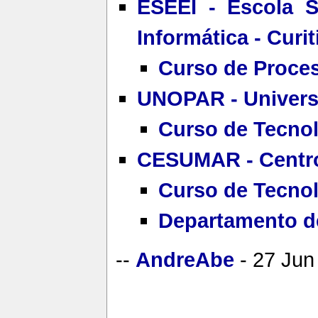
ESEEI - Escola S
Informática - Curit
Curso de Proce
UNOPAR - Universi
Curso de Tecno
CESUMAR - Centro 
Curso de Tecno
Departamento de
--
AndreAbe
- 27 Jun