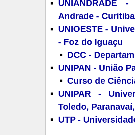
UNIANDRADE - C
Andrade - Curitiba
UNIOESTE - Unive
- Foz do Iguaçu
DCC - Departam
UNIPAN - União Pa
Curso de Ciênc
UNIPAR - Unive
Toledo, Paranavaí,
UTP - Universidade