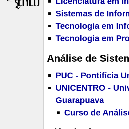
Licenciatura em I
Sistemas de Info
Tecnologia em Inf
Tecnologia em Pr
Análise de Siste
PUC - Pontifícia U
UNICENTRO - Univ
Guarapuava
Curso de Anális